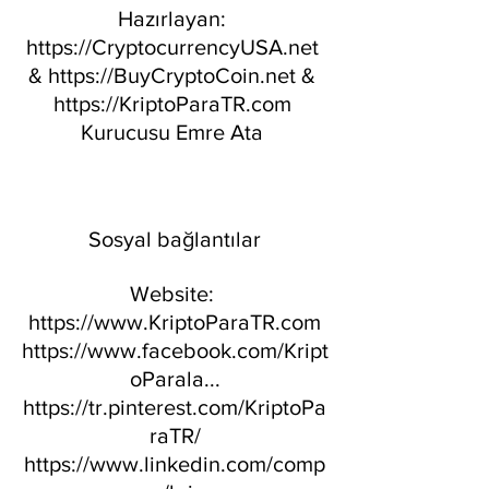
Hazırlayan: 
https://CryptocurrencyUSA.net​ 
& https://BuyCryptoCoin.net​ & 
https://KriptoParaTR.com​ 
Kurucusu Emre Ata 
Sosyal bağlantılar
Website: 
https://www.KriptoParaTR.com​
https://www.facebook.com/Kript
oParala...​
https://tr.pinterest.com/KriptoPa
raTR/​
https://www.linkedin.com/comp