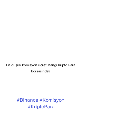
En düşük komisyon ücreti hangi Kripto Para 
borsasında? 
#Binance
​ 
#Komisyon
​ 
#KriptoPara