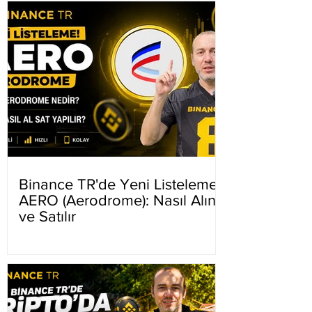
Binance TR'de Yeni Listeleme
AERO (Aerodrome): Nasıl Alınır
ve Satılır