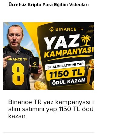
Ücretsiz Kripto Para Eğitim Videoları
Binance TR yaz kampanyası ilk
alım satımını yap 1150 TL ödül
kazan