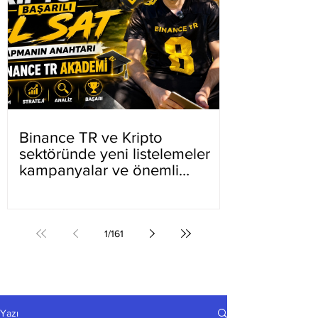
Binance TR ve Kripto
sektöründe yeni listelemeler
kampanyalar ve önemli
gelişmeler
1
/
161
Yazı