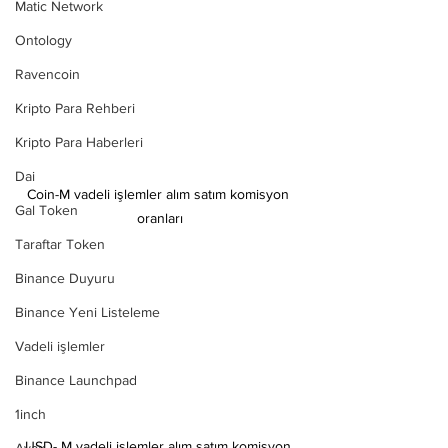
Matic Network
Ontology
Ravencoin
Kripto Para Rehberi
Kripto Para Haberleri
Dai
Coin-M vadeli işlemler alım satım komisyon 
Gal Token
oranları
Taraftar Token
Binance Duyuru
Binance Yeni Listeleme
Vadeli işlemler
Binance Launchpad
1inch
USD- M vadeli işlemler alım satım komisyon 