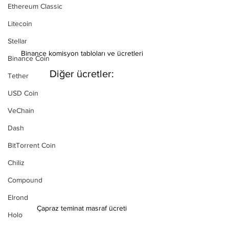
Ethereum Classic
Litecoin
Stellar
Binance komisyon tabloları ve ücretleri
Binance Coin
Diğer ücretler:
Tether
USD Coin
VeChain
Dash
BitTorrent Coin
Chiliz
Compound
Elrond
Çapraz teminat masraf ücreti
Holo