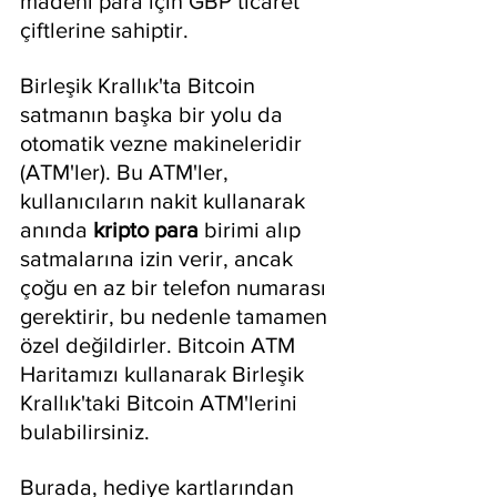
madeni para için GBP ticaret 
çiftlerine sahiptir.
Birleşik Krallık'ta Bitcoin 
satmanın başka bir yolu da 
otomatik vezne makineleridir 
(ATM'ler). Bu ATM'ler, 
kullanıcıların nakit kullanarak 
anında 
kripto para
 birimi alıp 
satmalarına izin verir, ancak 
çoğu en az bir telefon numarası 
gerektirir, bu nedenle tamamen 
özel değildirler. Bitcoin ATM 
Haritamızı kullanarak Birleşik 
Krallık'taki Bitcoin ATM'lerini 
bulabilirsiniz.
Burada, hediye kartlarından 