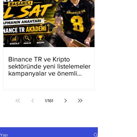
Binance TR ve Kripto
sektöründe yeni listelemeler
kampanyalar ve önemli
gelişmeler
1
/
161
Yazı