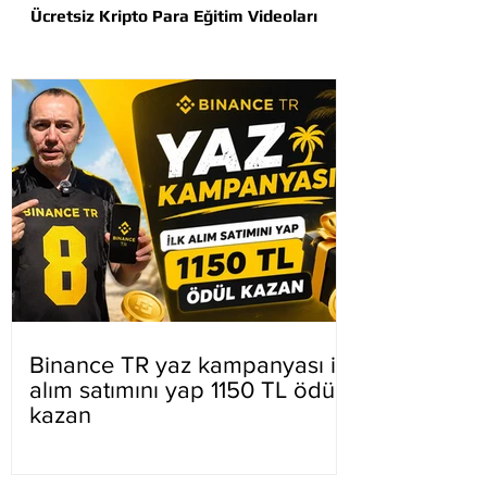
Ücretsiz Kripto Para Eğitim Videoları
Binance TR yaz kampanyası ilk
alım satımını yap 1150 TL ödül
kazan