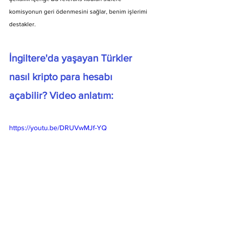
komisyonun geri ödenmesini sağlar, benim işlerimi 
destakler.
İngiltere'da yaşayan Türkler 
nasıl kripto para hesabı 
açabilir? Video anlatım:
https://youtu.be/DRUVwMJf-YQ