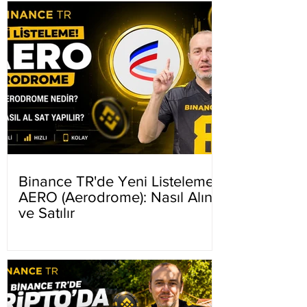
Binance TR'de Yeni Listeleme
AERO (Aerodrome): Nasıl Alınır
ve Satılır