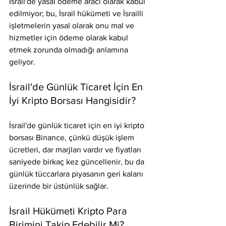
İsrail'de yasal ödeme aracı olarak kabul 
edilmiyor; bu, İsrail hükümeti ve İsrailli 
işletmelerin yasal olarak onu mal ve 
hizmetler için ödeme olarak kabul 
etmek zorunda olmadığı anlamına 
geliyor.
İsrail'de Günlük Ticaret İçin En 
İyi Kripto Borsası Hangisidir?
İsrail'de günlük ticaret için en iyi kripto 
borsası Binance, çünkü düşük işlem 
ücretleri, dar marjları vardır ve fiyatları 
saniyede birkaç kez güncellenir, bu da 
günlük tüccarlara piyasanın geri kalanı 
üzerinde bir üstünlük sağlar.
İsrail Hükümeti Kripto Para 
Birimini Takip Edebilir Mi?