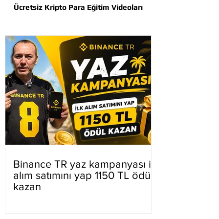
Ücretsiz Kripto Para Eğitim Videoları
Binance TR yaz kampanyası ilk
alım satımını yap 1150 TL ödül
kazan