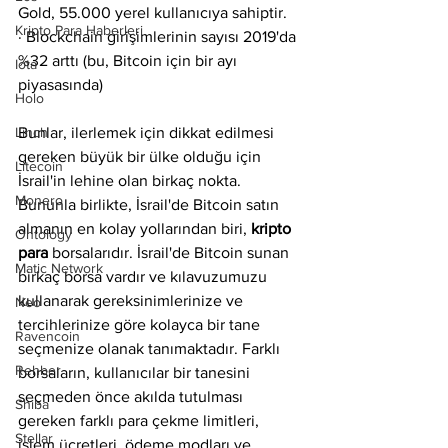
Gold, 55.000 yerel kullanıcıya sahiptir.
Kripto Para Haberleri
· Blockchain girişimlerinin sayısı 2019'da 
%32 arttı (bu, Bitcoin için bir ayı 
Iota
piyasasında)
Holo
Linch
Bunlar, ilerlemek için dikkat edilmesi 
gereken büyük bir ülke olduğu için 
Litecoin
İsrail'in lehine olan birkaç nokta. 
Monero
Bununla birlikte, İsrail'de Bitcoin satın 
almanın en kolay yollarından biri, 
kripto 
Ontology
para
 borsalarıdır. İsrail'de Bitcoin sunan 
Matic Network
birkaç borsa vardır ve kılavuzumuzu 
kullanarak gereksinimlerinize ve 
Neo
tercihlerinize göre kolayca bir tane 
Ravencoin
seçmenize olanak tanımaktadır. Farklı 
Rehber
borsaların, kullanıcılar bir tanesini 
seçmeden önce akılda tutulması 
Shiba
gereken farklı para çekme limitleri, 
Stellar
işlem ücretleri, ödeme modları ve 