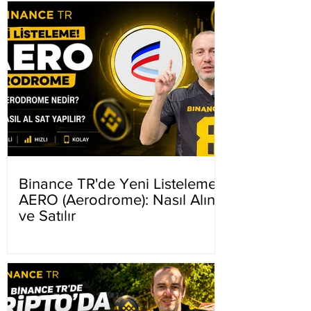
Binance TR'de Yeni Listeleme
AERO (Aerodrome): Nasıl Alınır
ve Satılır