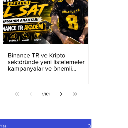
Binance TR ve Kripto
sektöründe yeni listelemeler
kampanyalar ve önemli
gelişmeler
1
/
161
Yazı