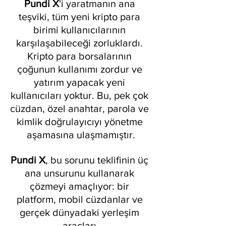
Pundi X
'i yaratmanın ana 
teşviki, tüm yeni kripto para 
birimi kullanıcılarının 
karşılaşabileceği zorluklardı. 
Kripto para borsalarının 
çoğunun kullanımı zordur ve 
yatırım yapacak yeni 
kullanıcıları yoktur. Bu, pek çok 
cüzdan, özel anahtar, parola ve 
kimlik doğrulayıcıyı yönetme 
aşamasına ulaşmamıştır.
Pundi X
, bu sorunu teklifinin üç 
ana unsurunu kullanarak 
çözmeyi amaçlıyor: bir 
platform, mobil cüzdanlar ve 
gerçek dünyadaki yerleşim 
araçları.