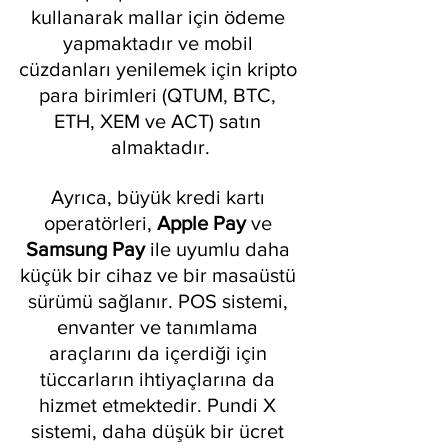
kullanarak mallar için ödeme 
yapmaktadır ve mobil 
cüzdanları yenilemek için kripto 
para birimleri (QTUM, BTC, 
ETH, XEM ve ACT) satın 
almaktadır.
Ayrıca, büyük kredi kartı 
operatörleri,
 Apple Pay
 ve 
Samsung Pay
 ile uyumlu daha 
küçük bir cihaz ve bir masaüstü 
sürümü sağlanır. POS sistemi, 
envanter ve tanımlama 
araçlarını da içerdiği için 
tüccarların ihtiyaçlarına da 
hizmet etmektedir. Pundi X 
sistemi, daha düşük bir ücret 