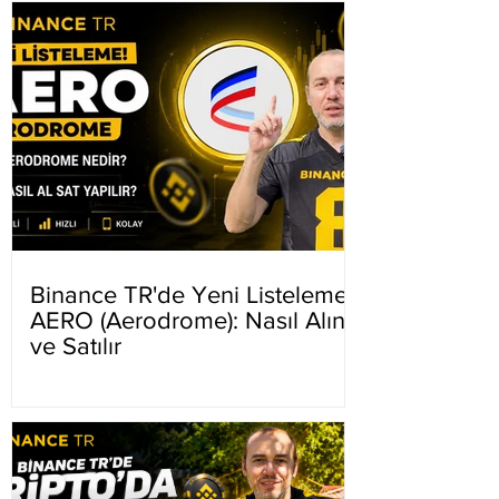
Binance TR'de Yeni Listeleme
AERO (Aerodrome): Nasıl Alınır
ve Satılır