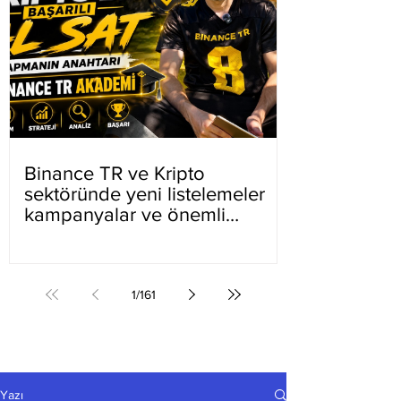
Binance TR ve Kripto
sektöründe yeni listelemeler
kampanyalar ve önemli
gelişmeler
1
/
161
Yazı