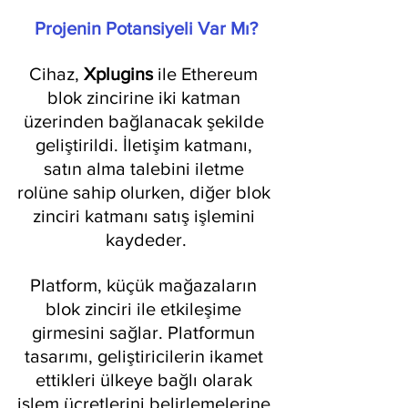
Projenin Potansiyeli Var Mı?
Cihaz, 
Xplugins 
ile Ethereum 
blok zincirine iki katman 
üzerinden bağlanacak şekilde 
geliştirildi. İletişim katmanı, 
satın alma talebini iletme 
rolüne sahip olurken, diğer blok 
zinciri katmanı satış işlemini 
kaydeder.
Platform, küçük mağazaların 
blok zinciri ile etkileşime 
girmesini sağlar. Platformun 
tasarımı, geliştiricilerin ikamet 
ettikleri ülkeye bağlı olarak 
işlem ücretlerini belirlemelerine 