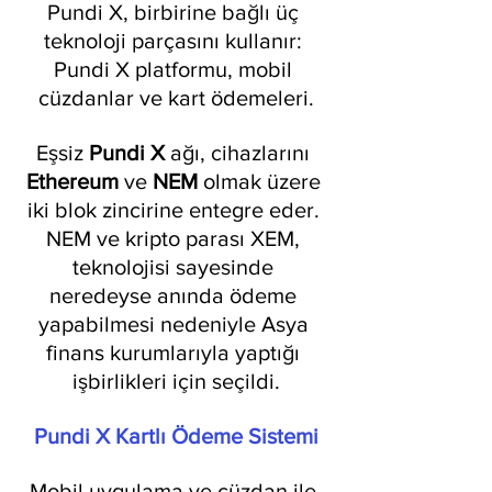
Pundi X, birbirine bağlı üç 
teknoloji parçasını kullanır: 
Pundi X platformu, mobil 
cüzdanlar ve kart ödemeleri.
Eşsiz 
Pundi X 
ağı, cihazlarını 
Ethereum 
ve 
NEM 
olmak üzere 
iki blok zincirine entegre eder. 
NEM ve kripto parası XEM, 
teknolojisi sayesinde 
neredeyse anında ödeme 
yapabilmesi nedeniyle Asya 
finans kurumlarıyla yaptığı 
işbirlikleri için seçildi.
Pundi X Kartlı Ödeme Sistemi
Mobil uygulama ve cüzdan ile 