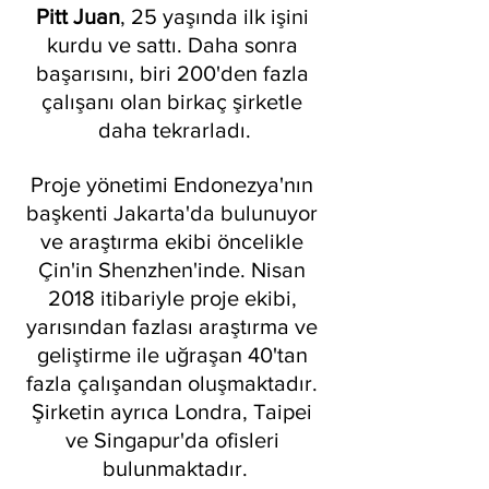
Pitt Juan
, 25 yaşında ilk işini 
kurdu ve sattı. Daha sonra 
başarısını, biri 200'den fazla 
çalışanı olan birkaç şirketle 
daha tekrarladı.
Proje yönetimi Endonezya'nın 
başkenti Jakarta'da bulunuyor 
ve araştırma ekibi öncelikle 
Çin'in Shenzhen'inde. Nisan 
2018 itibariyle proje ekibi, 
yarısından fazlası araştırma ve 
geliştirme ile uğraşan 40'tan 
fazla çalışandan oluşmaktadır. 
Şirketin ayrıca Londra, Taipei 
ve Singapur'da ofisleri 
bulunmaktadır.