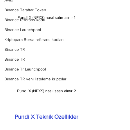
Avax
Binance Taraftar Token
Pundi X (NPXS) nasıl satın alınır 1
Binance referans kodu
Binance Launchpool
Kriptopara Borsa referans kodları
Binance TR
Binance TR
Binance Tr Launchpool
Binance TR yeni listeleme kriptolar
Pundi X (NPXS) nasıl satın alınır 2
Pundi X Teknik Özellikler