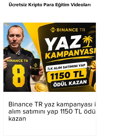
Ücretsiz Kripto Para Eğitim Videoları
Binance TR yaz kampanyası ilk
alım satımını yap 1150 TL ödül
kazan