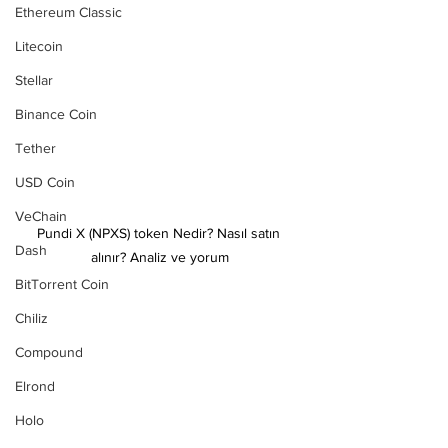
Ethereum Classic
Litecoin
Stellar
Binance Coin
Tether
USD Coin
VeChain
Pundi X (NPXS) token Nedir? Nasıl satın 
Dash
alınır? Analiz ve yorum
BitTorrent Coin
Chiliz
Compound
Elrond
Holo