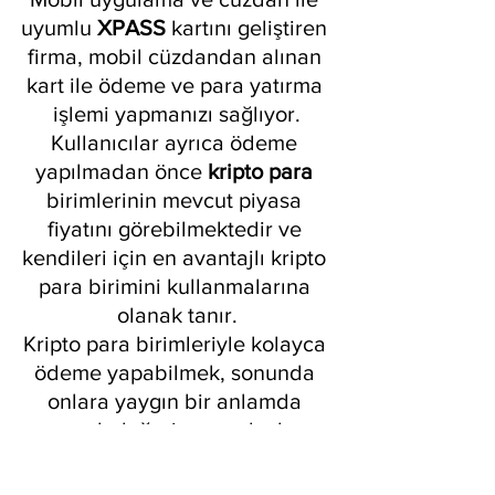
uyumlu 
XPASS 
kartını geliştiren 
firma, mobil cüzdandan alınan 
kart ile ödeme ve para yatırma 
işlemi yapmanızı sağlıyor.
Kullanıcılar ayrıca ödeme 
yapılmadan önce 
kripto para
birimlerinin mevcut piyasa 
fiyatını görebilmektedir ve 
kendileri için en avantajlı kripto 
para birimini kullanmalarına 
olanak tanır.
Kripto para birimleriyle kolayca 
ödeme yapabilmek, sonunda 
onlara yaygın bir anlamda 
gerçek değeri verecek olan 
şeydir. Ancak teknik inceleme, 
çoğu kripto para biriminin 