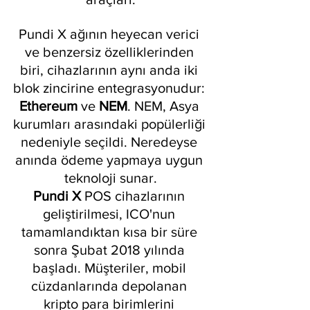
Pundi X ağının heyecan verici 
ve benzersiz özelliklerinden 
biri, cihazlarının aynı anda iki 
blok zincirine entegrasyonudur: 
Ethereum 
ve 
NEM
. NEM, Asya 
kurumları arasındaki popülerliği 
nedeniyle seçildi. Neredeyse 
anında ödeme yapmaya uygun 
teknoloji sunar.
Pundi X
 POS cihazlarının 
geliştirilmesi, ICO'nun 
tamamlandıktan kısa bir süre 
sonra Şubat 2018 yılında 
başladı. Müşteriler, mobil 
cüzdanlarında depolanan 
kripto para birimlerini 