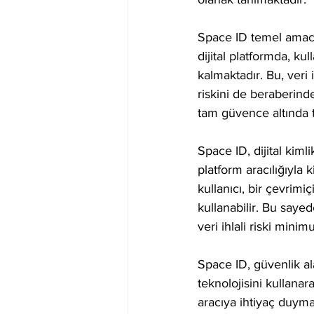
Space ID temel amacı, 
dijital platformda, kul
kalmaktadır. Bu, veri i
riskini de beraberind
tam güvence altında t
Space ID, dijital kiml
platform aracılığıyla k
kullanıcı, bir çevrimi
kullanabilir. Bu sayed
veri ihlali riski minimu
Space ID, güvenlik ala
teknolojisini kullanar
aracıya ihtiyaç duymad