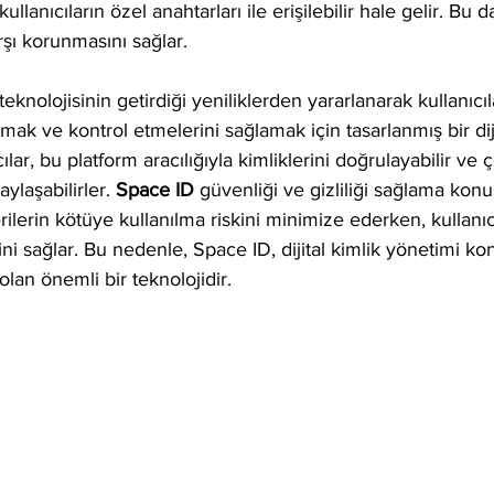
llanıcıların özel anahtarları ile erişilebilir hale gelir. Bu da
rşı korunmasını sağlar.
eknolojisinin getirdiği yeniliklerden yararlanarak kullanıcıla
mak ve kontrol etmelerini sağlamak için tasarlanmış bir diji
lar, bu platform aracılığıyla kimliklerini doğrulayabilir ve çeş
laşabilirler. 
Space ID
 güvenliği ve gizliliği sağlama kon
erilerin kötüye kullanılma riskini minimize ederken, kullanıc
i sağlar. Bu nedenle, Space ID, dijital kimlik yönetimi k
olan önemli bir teknolojidir.