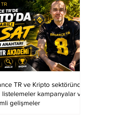
ance TR ve Kripto sektöründe
i listelemeler kampanyalar ve
mli gelişmeler