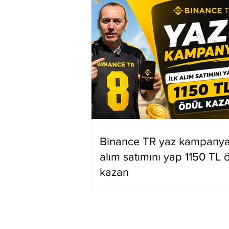
Binance TR yaz kampanyas
alım satımını yap 1150 TL 
kazan