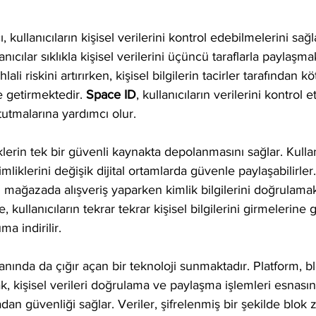
kullanıcıların kişisel verilerini kontrol edebilmelerini sağl
lanıcılar sıklıkla kişisel verilerini üçüncü taraflarla paylaş
hlali riskini artırırken, kişisel bilgilerin tacirler tarafından 
e getirmektedir. 
Space ID
, kullanıcıların verilerini kontrol 
utmalarına yardımcı olur.
iklerin tek bir güvenli kaynakta depolanmasını sağlar. Kullan
imliklerini değişik dijital ortamlarda güvenle paylaşabilirler
çi mağazada alışveriş yaparken kimlik bilgilerini doğrulama
e, kullanıcıların tekrar tekrar kişisel bilgilerini girmelerin
ma indirilir.
nında da çığır açan bir teknoloji sunmaktadır. Platform, bl
ak, kişisel verileri doğrulama ve paylaşma işlemleri esnası
an güvenliği sağlar. Veriler, şifrelenmiş bir şekilde blok z