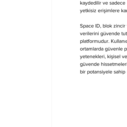
kaydedilir ve sadece ku
yetkisiz erişimlere ka
Space ID, blok zincir t
verilerini güvende tut
platformudur. Kullanıcı
ortamlarda güvenle pay
yetenekleri, kişisel v
güvende hissetmelerin
bir potansiyele sahip 