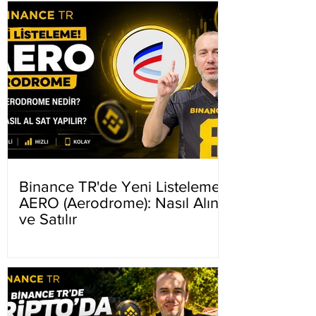
Binance TR'de Yeni Listeleme
AERO (Aerodrome): Nasıl Alınır
ve Satılır