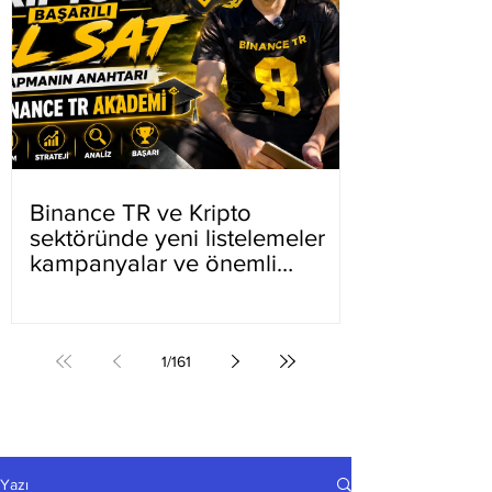
Binance TR ve Kripto
sektöründe yeni listelemeler
kampanyalar ve önemli
gelişmeler
1
/
161
Yazı