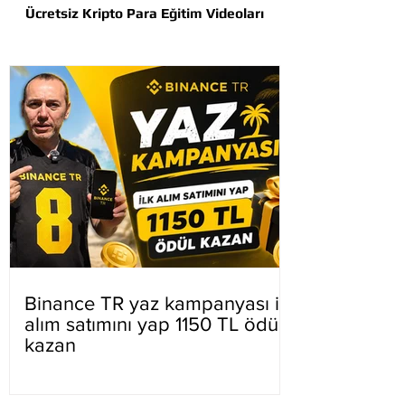
Ücretsiz Kripto Para Eğitim Videoları
Binance TR yaz kampanyası ilk
alım satımını yap 1150 TL ödül
kazan