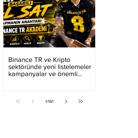
Binance TR ve Kripto
sektöründe yeni listelemeler
kampanyalar ve önemli
gelişmeler
1
/
161