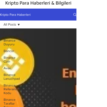
Kripto Para Haberleri & Bilgileri
Kripto Para Haberleri
All Posts
All Posts
Binance
Duyuru
Bancor
Binance
Coin
Avax
Binance
Lanuchpad
Binance
Referans
Kodu
Binance
Taraftar