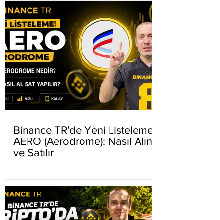
Binance TR'de Yeni Listeleme
AERO (Aerodrome): Nasıl Alınır
ve Satılır