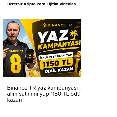
Ücretsiz Kripto Para Eğitim Videoları
Binance TR yaz kampanyası ilk
alım satımını yap 1150 TL ödül
kazan